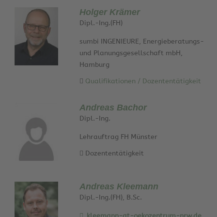
Holger Krämer
Dipl.-Ing.(FH)
sumbi INGENIEURE, Energieberatungs-
und Planungsgesellschaft mbH,
Hamburg
Qualifikationen / Dozententätigkeit
Andreas Bachor
Dipl.-Ing.
Lehrauftrag FH Münster
Dozententätigkeit
Andreas Kleemann
Dipl.-Ing.(FH), B.Sc.
kleemann-at-oekozentrum-nrw.de