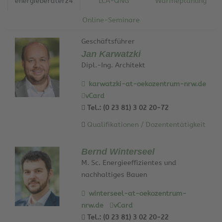
energieberater24
LCA-QNG
Wärmeplanung
Online-Seminare
Geschäftsführer
Jan Karwatzki
Dipl.-Ing. Architekt
karwatzki-at-oekozentrum-nrw.de
vCard
Tel.: (0 23 81) 3 02 20-72
Qualifikationen / Dozententätigkeit
Bernd Winterseel
M. Sc. Energieeffizientes und
nachhaltiges Bauen
winterseel-at-oekozentrum-
nrw.de
vCard
Tel.: (0 23 81) 3 02 20-22