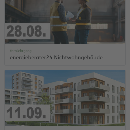
Fernlehrgang
energieberater24 Nichtwohngebäude