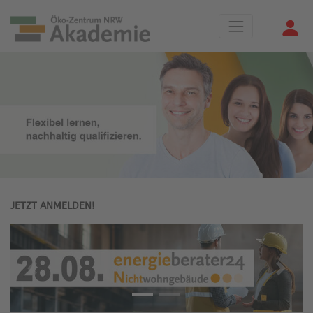
JETZT ANMELDEN!
Previous
Next