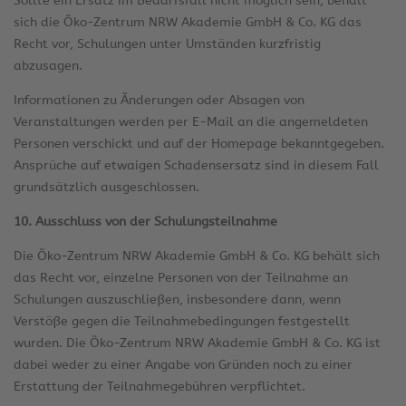
Sollte ein Ersatz im Bedarfsfall nicht möglich sein, behält
sich die Öko-Zentrum NRW Akademie GmbH & Co. KG das
Recht vor, Schulungen unter Umständen kurzfristig
abzusagen.
Informationen zu Änderungen oder Absagen von
Veranstaltungen werden per E-Mail an die angemeldeten
Personen verschickt und auf der Homepage bekanntgegeben.
Ansprüche auf etwaigen Schadensersatz sind in diesem Fall
grundsätzlich ausgeschlossen.
10. Ausschluss von der Schulungsteilnahme
Die Öko-Zentrum NRW Akademie GmbH & Co. KG behält sich
das Recht vor, einzelne Personen von der Teilnahme an
Schulungen auszuschließen, insbesondere dann, wenn
Verstöße gegen die Teilnahmebedingungen festgestellt
wurden. Die Öko-Zentrum NRW Akademie GmbH & Co. KG ist
dabei weder zu einer Angabe von Gründen noch zu einer
Erstattung der Teilnahmegebühren verpflichtet.