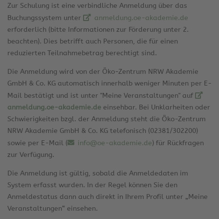
Zur Schulung ist eine verbindliche Anmeldung über das
Buchungssystem unter
anmeldung.oe-akademie.de
erforderlich (bitte Informationen zur Förderung unter 2.
beachten). Dies betrifft auch Personen, die für einen
reduzierten Teilnahmebetrag berechtigt sind.
Die Anmeldung wird von der Öko-Zentrum NRW Akademie
GmbH & Co. KG automatisch innerhalb weniger Minuten per E-
Mail bestätigt und ist unter "Meine Veranstaltungen" auf
anmeldung.oe-akademie.de
einsehbar. Bei Unklarheiten oder
Schwierigkeiten bzgl. der Anmeldung steht die Öko-Zentrum
NRW Akademie GmbH & Co. KG telefonisch (02381/302200)
sowie per E-Mail (
info@oe-akademie.de
) für Rückfragen
zur Verfügung.
Die Anmeldung ist gültig, sobald die Anmeldedaten im
System erfasst wurden. In der Regel können Sie den
Anmeldestatus dann auch direkt in Ihrem Profil unter „Meine
Veranstaltungen“ einsehen.