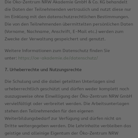
Die Öko-Zentrum NRW Akademie GmbH & Co. KG behandelt
die Daten der Teilnehmenden vertraulich und nutzt diese nur
im Einklang mit den datenschutzrechtlichen Bestimmungen.
Die von den Teilnehmenden übermittelten persönlichen Daten
(Vorname, Nachname, Anschrift, E-Mail etc.) werden zum
Zwecke der Verwaltung gespeichert und genutzt.
Weitere Informationen zum Datenschutz finden Sie
unter:
https://oe-akademie.de/datenschutz/
7. Urheberrechte und Nutzungsrechte
Die Schulung und die dabei geteilten Unterlagen sind
urheberrechtlich geschützt und dürfen weder komplett noch
auszugsweise ohne Einwilligung der Öko-Zentrum NRW GmbH
vervielfältigt oder verbreitet werden. Die Arbeitsunterlagen
stehen den Teilnehmenden für den eigenen
Weiterbildungsbedarf zur Verfügung und dürfen nicht an
Dritte weitergegeben werden. Die Lehrinhalte verbleiben das
geistige und alleinige Eigentum der Öko-Zentrum NRW