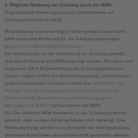
2. Mögliche Förderung der Schulung durch das BAFA
(Eigenständige Beantragung durch Teilnehmende vor
Schulungsanmeldung nötig)
Mitarbeitende von berechtigten Unternehmen können beim
BAFA vorab eine Förderung für die Schulung beantragen:
https://fms.bafa.de/BafaFrame/awp
Der Antrag muss vor der Anmeldung zur Schulung gestellt
und eine Förderung vom BAFA zugesagt werden. Nur dann sind
insgesamt 500 € Rückerstattung der Schulungskosten pro
Person möglich (250 € pro Veranstaltungstag). Informationen
zu den notwendigen Schritten enthält das
„Merkblatt zum
Antrags- und Verwendungsnachweisverfahren nach der
Förderrichtlinie Bundesförderung Aufbauprogramm
Wärmepumpe (BAW)“
auf den Seiten des BAFA.
Die Öko-Zentrum NRW Akademie ist als Schulungsanbieter
gelistet, aber an dem Förderverfahren nicht beteiligt. Eine
Förderung hängt von den zum Zeitpunkt der Antragsstellung
geltenden Konditionen ab und kann nicht garantiert werden.