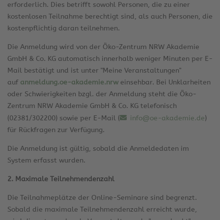
erforderlich. Dies betrifft sowohl Personen, die zu einer
kostenlosen Teilnahme berechtigt sind, als auch Personen, die
kostenpflichtig daran teilnehmen.
Die Anmeldung wird von der Öko-Zentrum NRW Akademie
GmbH & Co. KG automatisch innerhalb weniger Minuten per E-
Mail bestätigt und ist unter "Meine Veranstaltungen"
auf
anmeldung.oe-akademie.nrw
einsehbar. Bei Unklarheiten
oder Schwierigkeiten bzgl. der Anmeldung steht die Öko-
Zentrum NRW Akademie GmbH & Co. KG telefonisch
(02381/302200) sowie per E-Mail (
info@oe-akademie.de
)
für Rückfragen zur Verfügung.
Die Anmeldung ist gültig, sobald die Anmeldedaten im
System erfasst wurden.
2. Maximale Teilnehmendenzahl
Die Teilnahmeplätze der Online-Seminare sind begrenzt.
Sobald die maximale Teilnehmendenzahl erreicht wurde,