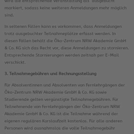
wird die entsprechende Veranstaltung als "ausgebucht"
markiert, sodass keine weiteren Anmeldungen mehr möglich
sind.
In seltenen Fällen kann es vorkommen, dass Anmeldungen
trotz ausgebuchter Teilnahmeplätze erfasst werden. In
diesen Fällen behält die Öko-Zentrum NRW Akademie GmbH
& Co. KG sich das Recht vor, diese Anmeldungen zu stornieren.
Entsprechende Stornierungen werden zeitnah per E-Mail
verschickt.
3. Teilnahmegebühren und Rechnungsstellung
Für Absolventinnen und Absolventen von Fernlehrgängen der
Öko-Zentrum NRW Akademie GmbH & Co. KG sowie
Studierende gelten vergünstigte Teilnahmegebühren. Für
Teilnehmende von Fernlehrgängen der Öko-Zentrum NRW
Akademie GmbH & Co. KG ist die Teilnahme während der
eigenen regulären Kurslaufzeit kostenlos. Für alle anderen
Personen wird ausnahmslos die volle Teilnahmegebühr