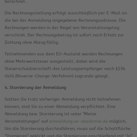
berechnet.
Die Rechnungsstellung erfolgt ausschließlich per E-Mail an
die bei der Anmeldung angegebene Rechnungsadresse. Die
Rechnungen werden in der Regel am Veranstaltungstag
verschickt. Der Rechnungsbetrag ist sofort nach Erhalt zur
Zahlung ohne Abzug fällig.
Teilnehmenden aus dem EU-Ausland werden Rechnungen
ohne Mehrwertsteuer ausgestellt, dabei wird die
Steuerschuldnerschaft des Leistungsempfänger nach §13b
UstG (Reverse-Charge-Verfahren) zugrunde gelegt.
4. Stornierung der Anmeldung
Sollten Sie trotz vorheriger Anmeldung nicht teilnehmen
können, sind Sie zu einer Abmeldung verpflichtet. Eine
Abmeldung bzw. Stornierung ist unter "Meine
Veranstaltungen" auf
anmeldung.oe-akademie.de
möglich.
Um die Stornierung durchzuführen, muss auf die Schaltfläche
"Stornieren" geklickt und die Stornierung anschließend mit "Ja"