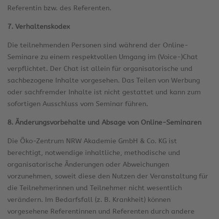
Referentin bzw. des Referenten.
7. Verhaltenskodex
Die teilnehmenden Personen sind während der Online-
Seminare zu einem respektvollen Umgang im (Voice-)Chat
verpflichtet. Der Chat ist allein für organisatorische und
sachbezogene Inhalte vorgesehen. Das Teilen von Werbung
oder sachfremder Inhalte ist nicht gestattet und kann zum
sofortigen Ausschluss vom Seminar führen.
8. Änderungsvorbehalte und Absage von Online-Seminaren
Die Öko-Zentrum NRW Akademie GmbH & Co. KG ist
berechtigt, notwendige inhaltliche, methodische und
organisatorische Änderungen oder Abweichungen
vorzunehmen, soweit diese den Nutzen der Veranstaltung für
die Teilnehmerinnen und Teilnehmer nicht wesentlich
verändern. Im Bedarfsfall (z. B. Krankheit) können
vorgesehene Referentinnen und Referenten durch andere